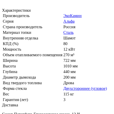
Характеристики
Производитель
ЭкоКамин
Серия
Альфа
Страна производитель
Россия
Материал топки
Сталь
Внутренняя отделка
Шамот
КПД (%)
80
Мощность
12 кВт
Объем отапливаемого помещения
270 м³
Ширина
722 мм
Высота
1010 мм
Глубина
440 мм
Диаметр дымохода
200 мм
Вид твердого топлива
Дрова
Форма стекла
Двухстороннее (угловое)
Вес
115 кг
Гарантия (лет)
3
Доставка