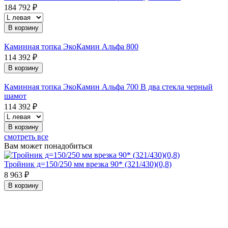
184 792 ₽
В корзину
Каминная топка ЭкоКамин Альфа 800
114 392 ₽
В корзину
Каминная топка ЭкоКамин Альфа 700 B два стекла черный
шамот
114 392 ₽
В корзину
смотреть все
Вам может понадобиться
Тройник д=150/250 мм врезка 90* (321/430)(0,8)
8 963 ₽
В корзину