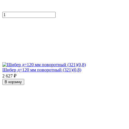
Шибер д=120 мм поворотный (321)(0,8)
2 627 ₽
В корзину