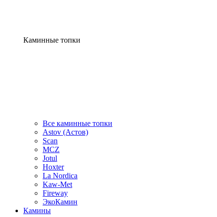
Каминные топки
Все каминные топки
Astov (Астов)
Scan
MCZ
Jotul
Hoxter
La Nordica
Kaw-Met
Fireway
ЭкоКамин
Камины