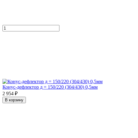
Конус-дефлектор д = 150/220 (304/430) 0,5мм
2 954 ₽
В корзину