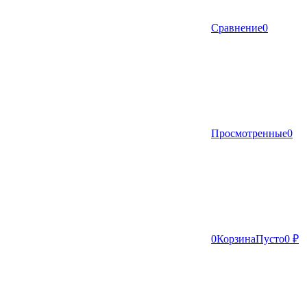
Сравнение
0
Просмотренные
0
0
Корзина
Пусто
0 ₽