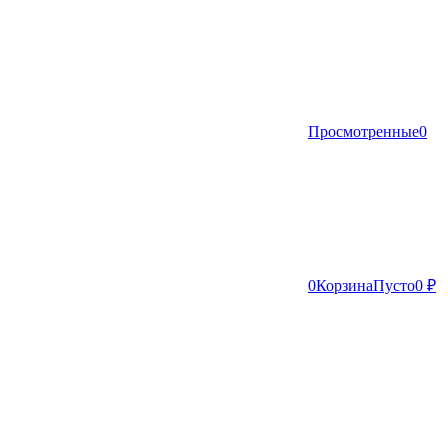
Просмотренные
0
0
Корзина
Пусто
0 ₽