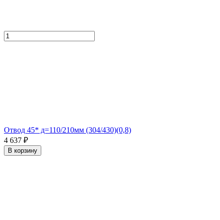
Отвод 45* д=110/210мм (304/430)(0,8)
4 637 ₽
В корзину