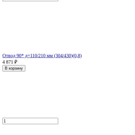
Отвод 90* д=110/210 мм (304/430)(0,8)
4 871 ₽
В корзину