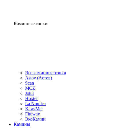
Каминные топки
Все каминные топки
Astov (Астов)
Scan
MCZ
Jotul
Hoxter
La Nordica
Kaw-Met
Fireway
ЭкоКамин
Камины