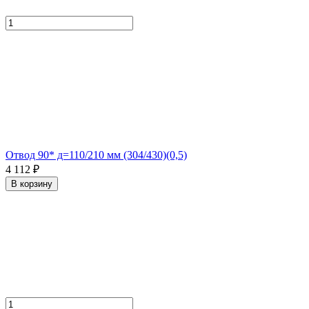
Отвод 90* д=110/210 мм (304/430)(0,5)
4 112 ₽
В корзину