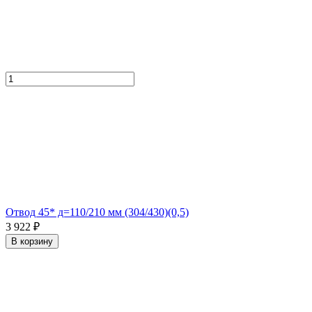
Отвод 45* д=110/210 мм (304/430)(0,5)
3 922 ₽
В корзину