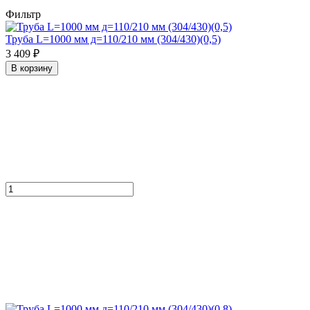
Фильтр
Труба L=1000 мм д=110/210 мм (304/430)(0,5)
3 409 ₽
В корзину