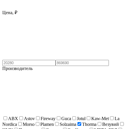
Цена, ₽
Производитель
ABX
Astov
Fireway
Guca
Jotul
Kaw-Met
La
Nordica
Morso
Plamen
Solzaima
Thorma
Везувий