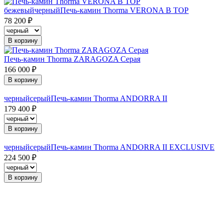
бежевый
черный
Печь-камин Thorma VERONA B TOP
78 200 ₽
В корзину
Печь-камин Thorma ZARAGOZA Серая
166 000 ₽
В корзину
черный
серый
Печь-камин Thorma ANDORRA II
179 400 ₽
В корзину
черный
серый
Печь-камин Thorma ANDORRA II EXCLUSIVE
224 500 ₽
В корзину