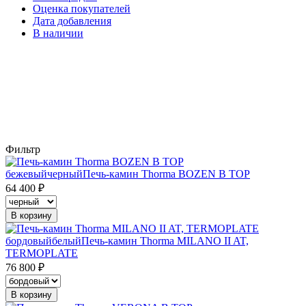
Оценка покупателей
Дата добавления
В наличии
Фильтр
бежевый
черный
Печь-камин Thorma BOZEN B TOP
64 400 ₽
В корзину
бордовый
белый
Печь-камин Thorma MILANO II AT,
TERMOPLATE
76 800 ₽
В корзину