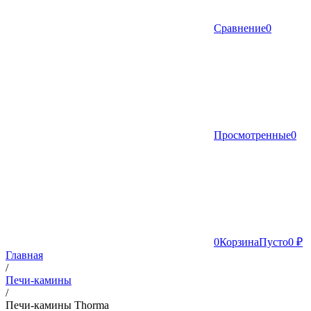
Сравнение
0
Просмотренные
0
0
Корзина
Пусто
0 ₽
Главная
/
Печи-камины
/
Печи-камины Thorma