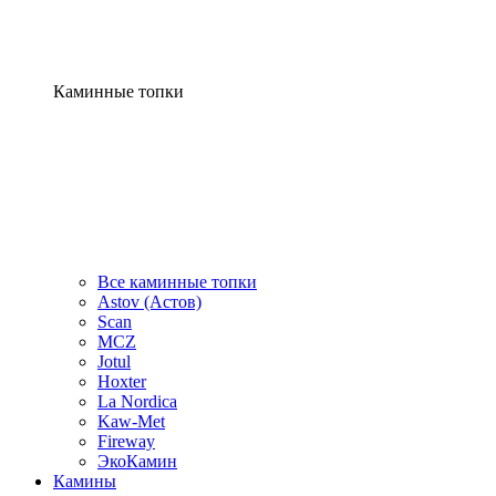
Каминные топки
Все каминные топки
Astov (Астов)
Scan
MCZ
Jotul
Hoxter
La Nordica
Kaw-Met
Fireway
ЭкоКамин
Камины