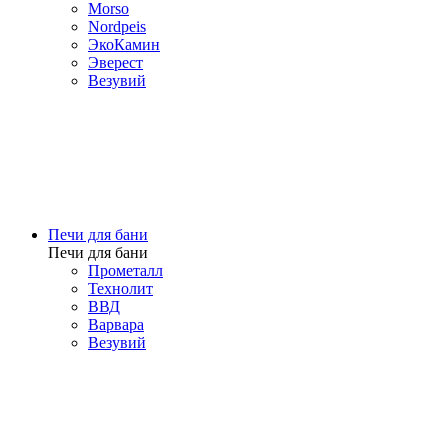
Morso
Nordpeis
ЭкоКамин
Эверест
Везувий
Печи для бани
Печи для бани
Прометалл
Технолит
ВВД
Варвара
Везувий