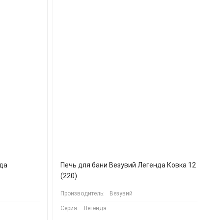
нда
Печь для бани Везувий Легенда Ковка 12
(220)
Производитель:
Везувий
Серия:
Легенда