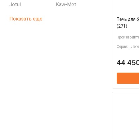
Jotul
Kaw-Met
Показать еще
Печь для 
(271)
Производите
Серия:
Лег
44 450