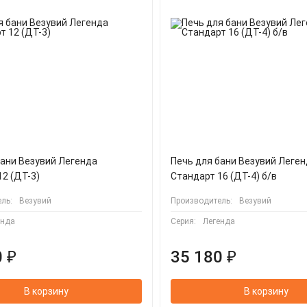
бани Везувий Легенда
Печь для бани Везувий Леге
12 (ДТ-3)
Стандарт 16 (ДТ-4) б/в
ль:
Везувий
Производитель:
Везувий
енда
Серия:
Легенда
 ₽
35 180 ₽
В корзину
В корзину