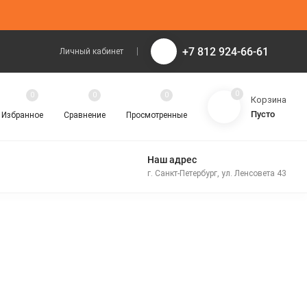
+7 812 924-66-61
Личный кабинет
0
0
0
0
Корзина
Пусто
Избранное
Сравнение
Просмотренные
Наш адрес
г. Санкт-Петербург, ул. Ленсовета 43