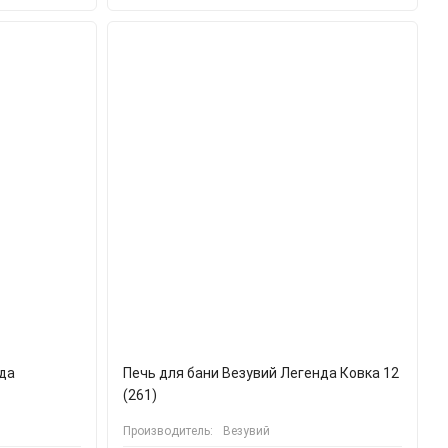
нда
Печь для бани Везувий Легенда Ковка 12
(261)
Производитель:
Везувий