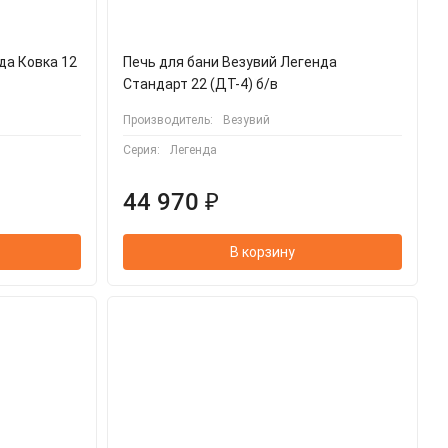
да Ковка 12
Печь для бани Везувий Легенда
Стандарт 22 (ДТ-4) б/в
Производитель:
Везувий
Серия:
Легенда
44 970 ₽
В корзину