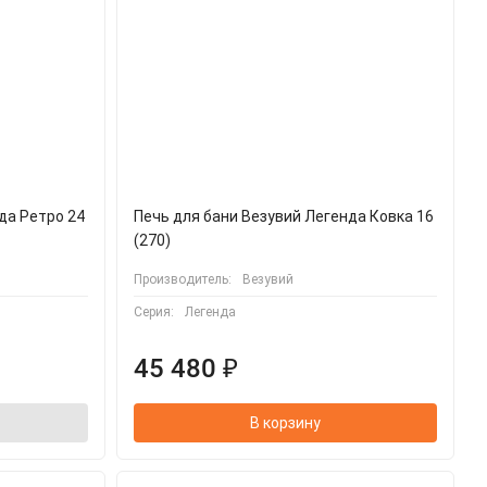
да Ретро 24
Печь для бани Везувий Легенда Ковка 16
(270)
Производитель:
Везувий
Серия:
Легенда
45 480 ₽
В корзину