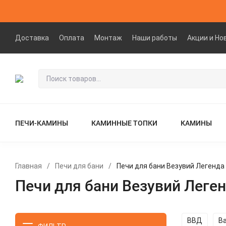
Доставка
Оплата
Монтаж
Наши работы
Акции и Но
ПЕЧИ-КАМИНЫ
КАМИННЫЕ ТОПКИ
КАМИНЫ
Главная
/
Печи для бани
/
Печи для бани Везувий Легенда
Печи для бани Везувий Леге
ВВД
В