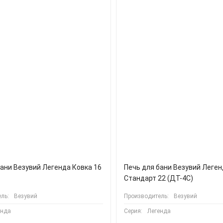
бани Везувий Легенда Ковка 16
Печь для бани Везувий Леге
Стандарт 22 (ДТ-4С)
ль:
Везувий
Производитель:
Везувий
енда
Серия:
Легенда