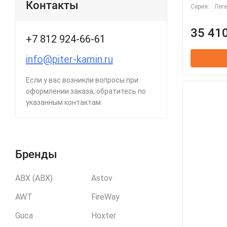
Контакты
Серия:
Лег
Грация
35 410
+7 812 924-66-61
info@piter-kamin.ru
Если у вас возникли вопросы при
оформлении заказа, обратитесь по
указанным контактам.
Бренды
ABX (АВХ)
Astov
AWT
FireWay
Guca
Hoxter