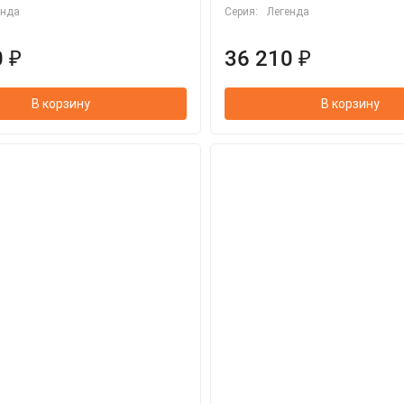
енда
Серия:
Легенда
 ₽
36 210 ₽
В корзину
В корзину