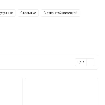
угунные
Стальные
С открытой каменкой
Цена