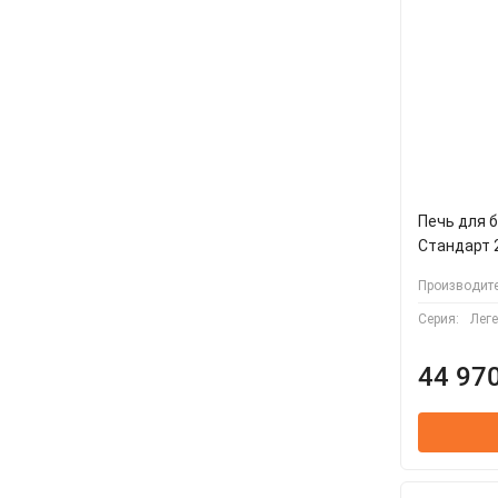
Печь для 
Стандарт 
Производите
Серия:
Лег
44 970