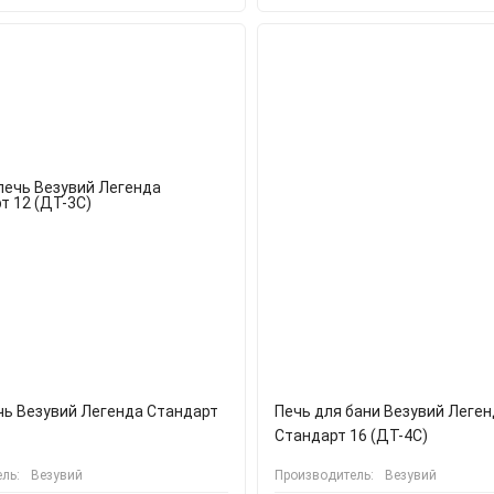
чь Везувий Легенда Стандарт
Печь для бани Везувий Леге
Стандарт 16 (ДТ-4С)
ль:
Везувий
Производитель:
Везувий