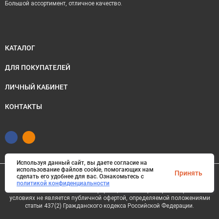
Большой ассортимент, отличное качество.
КАТАЛОГ
ДЛЯ ПОКУПАТЕЛЕЙ
ЛИЧНЫЙ КАБИНЕТ
КОНТАКТЫ
Используя данный сайт, вы даете согласие на
использование файлов cookie, помогающих нам
Принять
сделать его удобнее для вас. Ознакомьтесь с
© 2026 Питер Камин. Все права защищены
политикой конфиденциальности
Сайт носит исключительно информационный характер и ни при каких
условиях не является публичной офертой, определяемой положениями
статьи 437(2) Гражданского кодекса Российской Федерации.