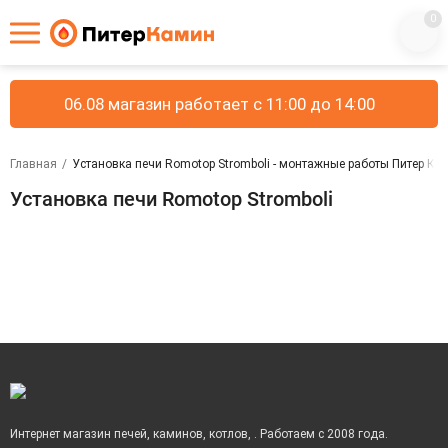
0
06.08 магазин работает с 11:00 до 14:00
Главная
/
Установка печи Romotop Stromboli - монтажные работы Питер Ка
Установка печи Romotop Stromboli
Интернет магазин печей, каминов, котлов, . Работаем с 2008 года.