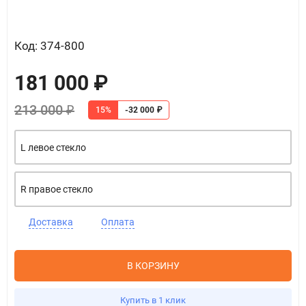
Код: 374-800
181 000 ₽
213 000 ₽
15%
-32 000 ₽
L левое стекло
R правое стекло
Доставка
Оплата
В КОРЗИНУ
Купить в 1 клик