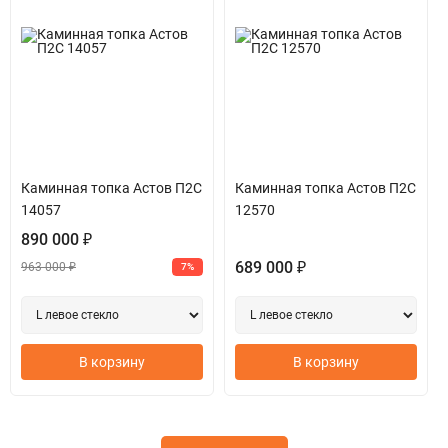
Каминная топка Астов П2С
Каминная топка Астов П2С
14057
12570
890 000 ₽
689 000 ₽
963 000 ₽
7%
В корзину
В корзину