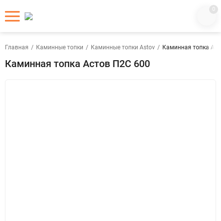
0
Главная
/
Каминные топки
/
Каминные топки Astov
/
Каминная топка Аст
Каминная топка Астов П2С 600