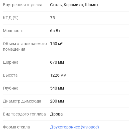
Внутренняя отделка
Сталь, Керамика, Шамот
КПД (%)
75
Мощность
6 кВт
Объем отапливаемого
150 м³
помещения
Ширина
670 мм
Высота
1226 мм
Глубина
540 мм
Диаметр дымохода
200 мм
Вид твердого топлива
Дрова
Форма стекла
Двухстороннее (угловое)