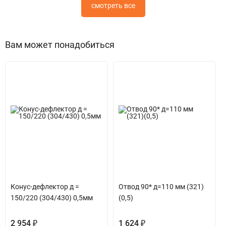
смотреть все
Вам может понадобиться
Конус-дефлектор д =
Отвод 90* д=110 мм (321)
150/220 (304/430) 0,5мм
(0,5)
2 954 ₽
1 624 ₽