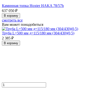
Каминная топка Hoxter HAKA 78/57h
637 050 ₽
В корзину
смотреть все
Вам может понадобиться
Труба L=500 мм д=115/180 мм (304/430)(0,5)
2 385 ₽
В корзину