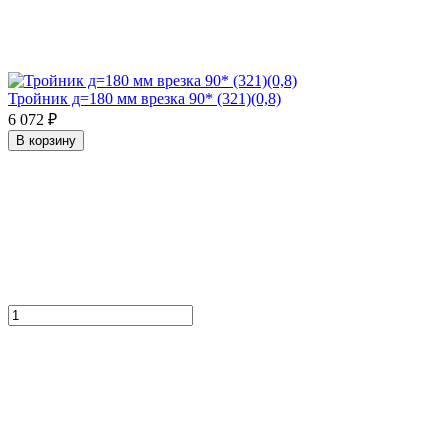
Тройник д=180 мм врезка 90* (321)(0,8)
6 072 ₽
В корзину