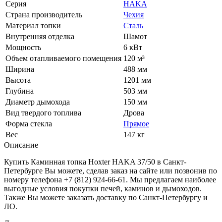
Серия
HAKA
Страна производитель
Чехия
Материал топки
Сталь
Внутренняя отделка
Шамот
Мощность
6 кВт
Объем отапливаемого помещения
120 м³
Ширина
488 мм
Высота
1201 мм
Глубина
503 мм
Диаметр дымохода
150 мм
Вид твердого топлива
Дрова
Форма стекла
Прямое
Вес
147 кг
Описание
Купить Каминная топка Hoxter HAKA 37/50 в Санкт-
Петербурге Вы можете, сделав заказ на сайте или позвонив по
номеру телефона +7 (812) 924-66-61. Мы предлагаем наиболее
выгодные условия покупки печей, каминов и дымоходов.
Также Вы можете заказать доставку по Санкт-Петербургу и
ЛО.