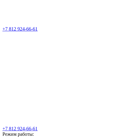
+7 812 924-66-61
+7 812 924-66-61
Режим работы: