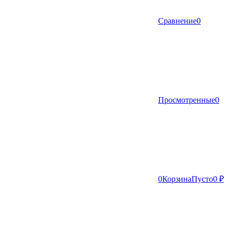
Сравнение
0
Просмотренные
0
0
Корзина
Пусто
0 ₽