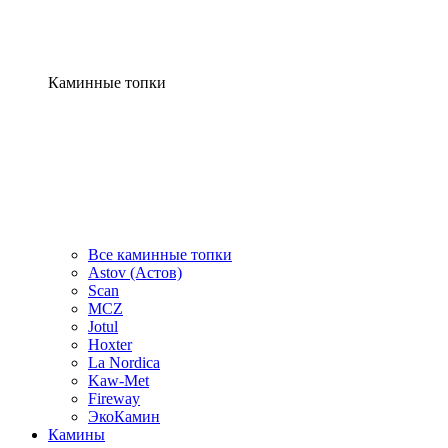
Каминные топки
Все каминные топки
Astov (Астов)
Scan
MCZ
Jotul
Hoxter
La Nordica
Kaw-Met
Fireway
ЭкоКамин
Камины