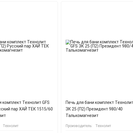
и комплект Технолит GFS
Печь для бани комплект Техноли
усский пар ХАЙ ТЕК 1515/60
ЗК 25 (П2) Президент 980/40
зит
Талькомагнезит
Технолит
Производитель:
Технолит