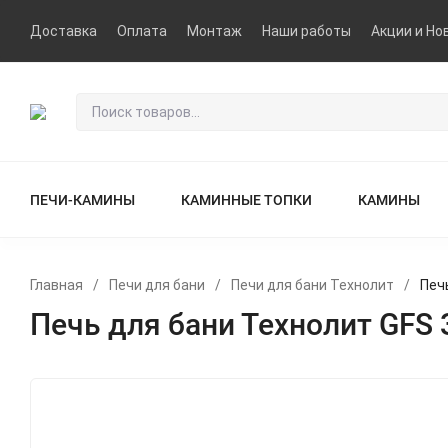
Доставка
Оплата
Монтаж
Наши работы
Акции и Но
ПЕЧИ-КАМИНЫ
КАМИННЫЕ ТОПКИ
КАМИНЫ
Главная
/
Печи для бани
/
Печи для бани Технолит
/
Печ
Печь для бани Технолит GFS 