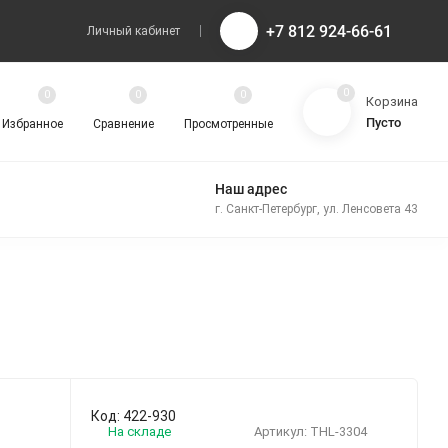
+7 812 924-66-61
Личный кабинет
0
0
0
0
Корзина
Пусто
Избранное
Сравнение
Просмотренные
Наш адрес
г. Санкт-Петербург, ул. Ленсовета 43
Код: 422-930
На складе
Артикул:
THL-3304