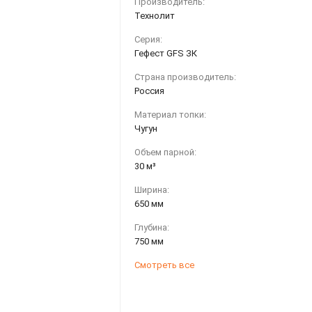
Производитель:
Технолит
Серия:
Гефест GFS ЗК
Страна производитель:
Россия
Материал топки:
Чугун
Объем парной:
30 м³
Ширина:
650 мм
Глубина:
750 мм
Смотреть все