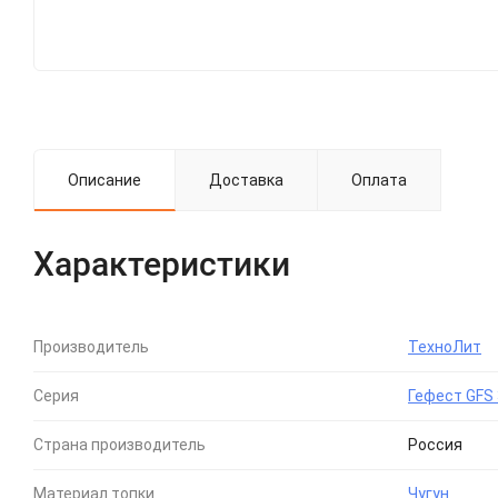
Описание
Доставка
Оплата
Характеристики
Производитель
ТехноЛит
Серия
Гефест GFS
Страна производитель
Россия
Материал топки
Чугун