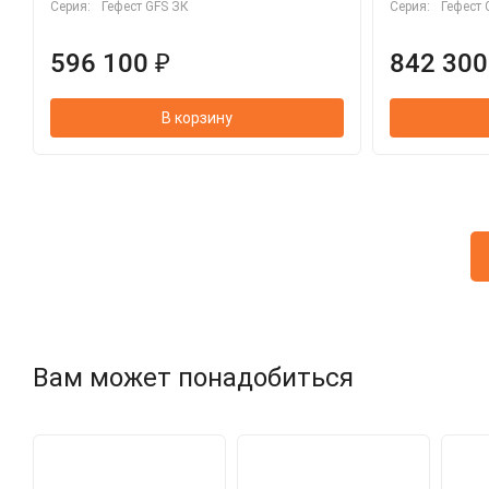
Серия:
Гефест GFS ЗК
Серия:
Гефест 
596 100 ₽
842 300
В корзину
Вам может понадобиться