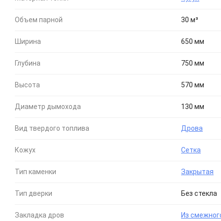
Объем парной
30 м³
Ширина
650 мм
Глубина
750 мм
Высота
570 мм
Диаметр дымохода
130 мм
Вид твердого топлива
Дрова
Кожух
Сетка
Тип каменки
Закрытая
Тип дверки
Без стекла
Закладка дров
Из смежног