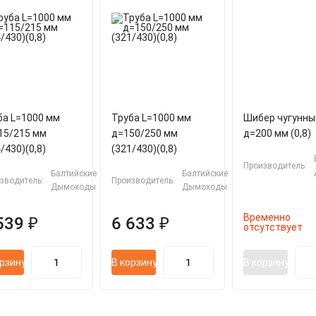
ба L=1000 мм
Труба L=1000 мм
Шибер чугунны
15/215 мм
д=150/250 мм
д=200 мм (0,8)
/430)(0,8)
(321/430)(0,8)
Производитель:
Балтийские
Балтийские
зводитель:
Производитель:
Дымоходы
Дымоходы
Временно
539 ₽
6 633 ₽
отсутствует
орзину
В корзину
В корзину