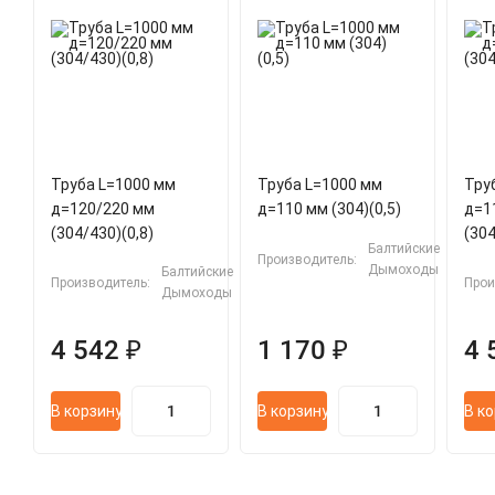
Труба L=1000 мм
Труба L=1000 мм
Тру
д=120/220 мм
д=110 мм (304)(0,5)
д=1
(304/430)(0,8)
(304
Балтийские
Производитель:
Дымоходы
Балтийские
Производитель:
Прои
Дымоходы
4 542 ₽
1 170 ₽
4 
В корзину
В корзину
В к