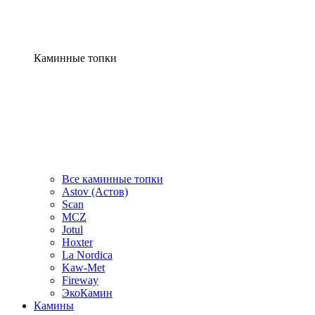
Каминные топки
Все каминные топки
Astov (Астов)
Scan
MCZ
Jotul
Hoxter
La Nordica
Kaw-Met
Fireway
ЭкоКамин
Камины