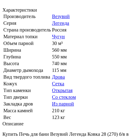
Характеристики
Производитель
Везувий
Серия
Легенда
Страна производитель
Россия
Материал топки
Чугун
Объем парной
30 м³
Ширина
560 мм
Глубина
550 мм
Высота
740 мм
Диаметр дымохода
115 мм
Вид твердого топлива
Дрова
Кожух
Сетка
Тип каменки
Открытая
Тип дверки
Со стеклом
Закладка дров
Из парной
Масса камней
210 кг
Вес
123 кг
Описание
Купить Печь для бани Везувий Легенда Ковка 28 (270) б/в в