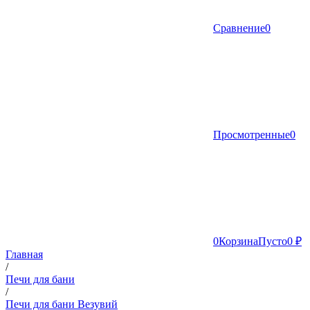
Сравнение
0
Просмотренные
0
0
Корзина
Пусто
0 ₽
Главная
/
Печи для бани
/
Печи для бани Везувий