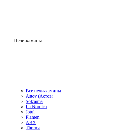
Печи-камины
Все печи-камины
Astov (Астов)
Solzaima
La Nordica
Jotul
Plamen
ABX
Thorma