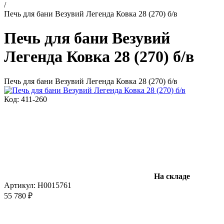
/
Печь для бани Везувий Легенда Ковка 28 (270) б/в
Печь для бани Везувий
Легенда Ковка 28 (270) б/в
Печь для бани Везувий Легенда Ковка 28 (270) б/в
Код: 411-260
На складе
Артикул:
Н0015761
55 780 ₽