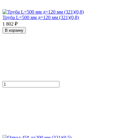
Труба L=500 мм д=120 мм (321)(0,8)
1 802 ₽
В корзину