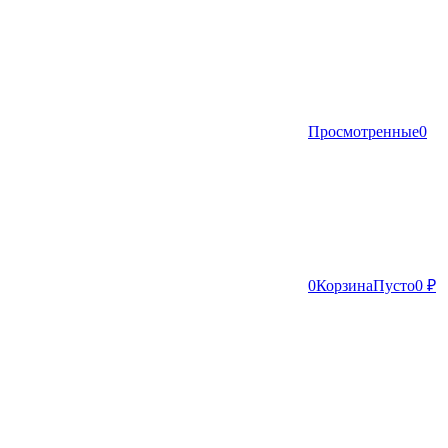
Просмотренные
0
0
Корзина
Пусто
0 ₽