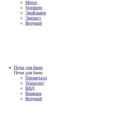
Morso
Nordpeis
ЭкоКамин
Эверест
Везувий
Печи для бани
Печи для бани
Прометалл
Технолит
ВВД
Варвара
Везувий