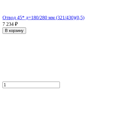
Отвод 45* д=180/280 мм (321/430)(0,5)
7 234 ₽
В корзину