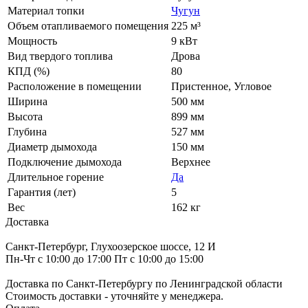
Материал топки
Чугун
Объем отапливаемого помещения
225 м³
Мощность
9 кВт
Вид твердого топлива
Дрова
КПД (%)
80
Расположение в помещении
Пристенное, Угловое
Ширина
500 мм
Высота
899 мм
Глубина
527 мм
Диаметр дымохода
150 мм
Подключение дымохода
Верхнее
Длительное горение
Да
Гарантия (лет)
5
Вес
162 кг
Доставка
Санкт-Петербург, Глухоозерское шоссе, 12 И
Пн-Чт с 10:00 до 17:00 Пт с 10:00 до 15:00
Доставка по Санкт-Петербургу по Ленинградской области
Стоимость доставки - уточняйте у менеджера.