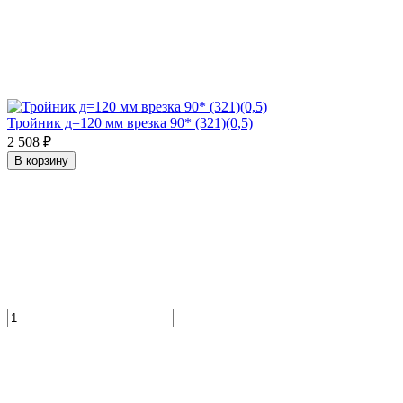
Тройник д=120 мм врезка 90* (321)(0,5)
2 508 ₽
В корзину