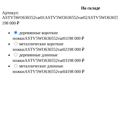
На складе
Артикул:
ASTV5WO636552var01
ASTV5WO636552var02
ASTV5WO63655
198 000 ₽
деревянные короткие
ножки
ASTV5WO636552var01
198 000 ₽
металлические короткие
ножки
ASTV5WO636552var02
198 000 ₽
деревянные длинные
ножки
ASTV5WO636552var03
198 000 ₽
металлические длинные
ножки
ASTV5WO636552var04
198 000 ₽