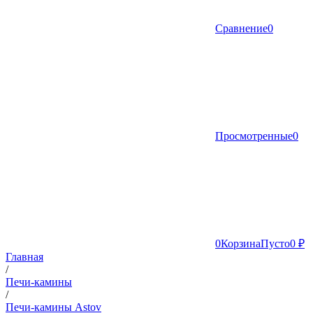
Сравнение
0
Просмотренные
0
0
Корзина
Пусто
0 ₽
Главная
/
Печи-камины
/
Печи-камины Astov