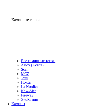
Каминные топки
Все каминные топки
Astov (Астов)
Scan
MCZ
Jotul
Hoxter
La Nordica
Kaw-Met
Fireway
ЭкоКамин
Камины