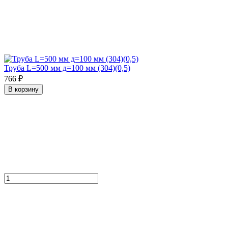
Труба L=500 мм д=100 мм (304)(0,5)
766 ₽
В корзину