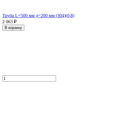
Труба L=500 мм д=200 мм (304)(0,8)
2 063 ₽
В корзину