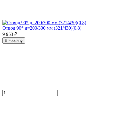
Отвод 90* д=200/300 мм (321/430)(0,8)
9 953 ₽
В корзину