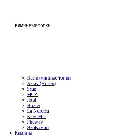
Каминные топки
Все каминные топки
Astov (Астов)
Scan
MCZ
Jotul
Hoxter
La Nordica
Kaw-Met
Fireway
ЭкоКамин
Камины