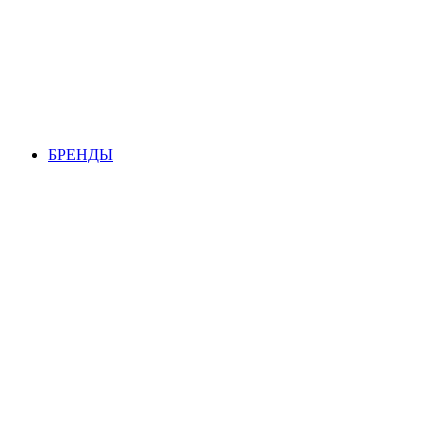
БРЕНДЫ