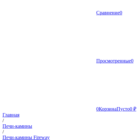
Сравнение
0
Просмотренные
0
0
Корзина
Пусто
0 ₽
Главная
/
Печи-камины
/
Печи-камины Fireway