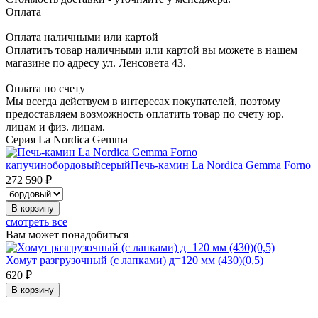
Оплата
Оплата наличными или картой
Оплатить товар наличными или картой вы можете в нашем
магазине по адресу ул. Ленсовета 43.
Оплата по счету
Мы всегда действуем в интересах покупателей, поэтому
предоставляем возможность оплатить товар по счету юр.
лицам и физ. лицам.
Серия La Nordica Gemma
капучино
бордовый
серый
Печь-камин La Nordica Gemma Forno
272 590 ₽
В корзину
смотреть все
Вам может понадобиться
Хомут разгрузочный (с лапками) д=120 мм (430)(0,5)
620 ₽
В корзину