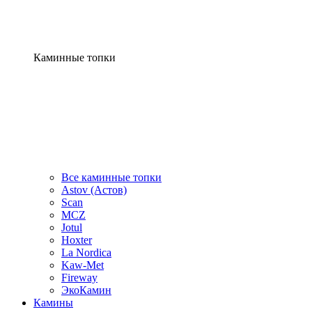
Каминные топки
Все каминные топки
Astov (Астов)
Scan
MCZ
Jotul
Hoxter
La Nordica
Kaw-Met
Fireway
ЭкоКамин
Камины