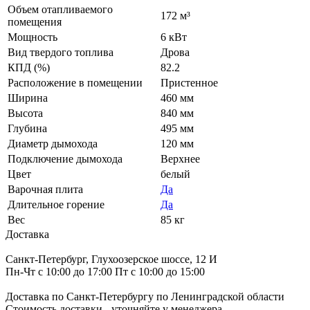
Объем отапливаемого
172 м³
помещения
Мощность
6 кВт
Вид твердого топлива
Дрова
КПД (%)
82.2
Расположение в помещении
Пристенное
Ширина
460 мм
Высота
840 мм
Глубина
495 мм
Диаметр дымохода
120 мм
Подключение дымохода
Верхнее
Цвет
белый
Варочная плита
Да
Длительное горение
Да
Вес
85 кг
Доставка
Санкт-Петербург, Глухоозерское шоссе, 12 И
Пн-Чт с 10:00 до 17:00 Пт с 10:00 до 15:00
Доставка по Санкт-Петербургу по Ленинградской области
Стоимость доставки - уточняйте у менеджера.