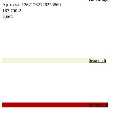
Артикул:
1262
1262
1262
33869
167 790 ₽
Цвет:
бежевый
бордовый