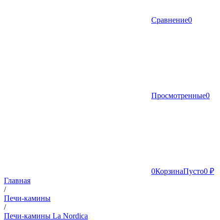
Сравнение
0
Просмотренные
0
0
Корзина
Пусто
0 ₽
Главная
/
Печи-камины
/
Печи-камины La Nordica