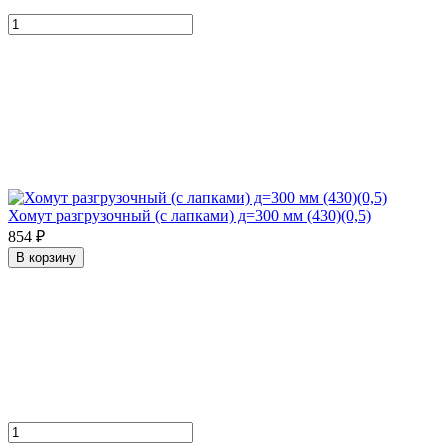
Хомут разгрузочный (с лапками) д=300 мм (430)(0,5)
854 ₽
В корзину