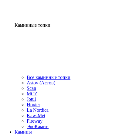
Каминные топки
Все каминные топки
Astov (Астов)
Scan
MCZ
Jotul
Hoxter
La Nordica
Kaw-Met
Fireway
ЭкоКамин
Камины