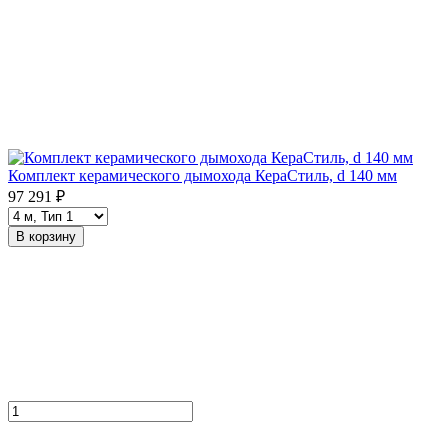
Комплект керамического дымохода КераСтиль, d 140 мм
97 291 ₽
В корзину