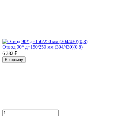
Отвод 90* д=150/250 мм (304/430)(0,8)
6 382 ₽
В корзину