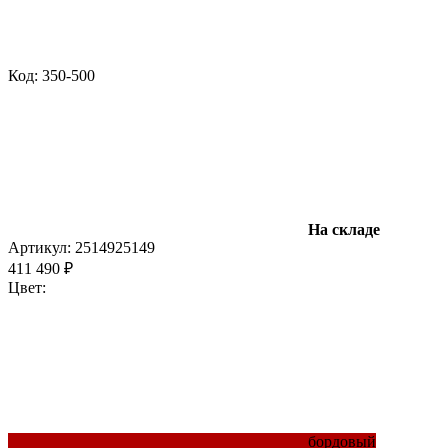
Код: 350-500
На складе
Артикул:
25149
25149
411 490 ₽
Цвет:
бордовый