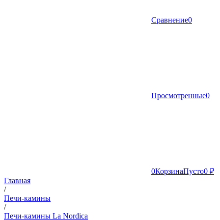
Сравнение
0
Просмотренные
0
0
Корзина
Пусто
0 ₽
Главная
/
Печи-камины
/
Печи-камины La Nordica