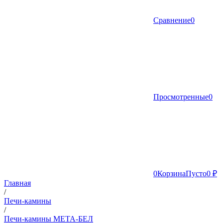
Сравнение
0
Просмотренные
0
0
Корзина
Пусто
0 ₽
Главная
/
Печи-камины
/
Печи-камины МЕТА-БЕЛ