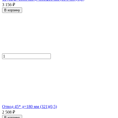
3 156 ₽
В корзину
Отвод 45* д=180 мм (321)(0,5)
2 508 ₽
В корзину