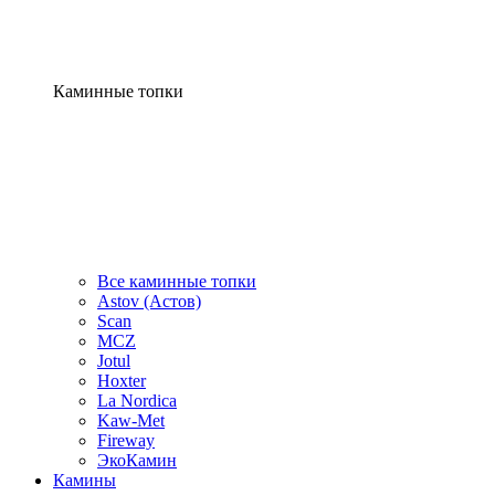
Каминные топки
Все каминные топки
Astov (Астов)
Scan
MCZ
Jotul
Hoxter
La Nordica
Kaw-Met
Fireway
ЭкоКамин
Камины