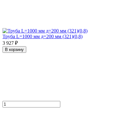
Труба L=1000 мм д=200 мм (321)(0,8)
3 927 ₽
В корзину