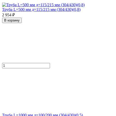
Труба L=500 мм д=115/215 мм (304/430)(0,8)
2 954 ₽
В корзину
Труба L=1000 мм д=100/200 мм (304/430)(0,5)