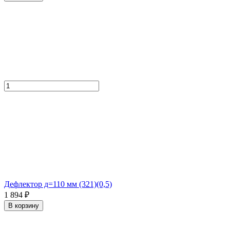
Дефлектор д=110 мм (321)(0,5)
1 894 ₽
В корзину