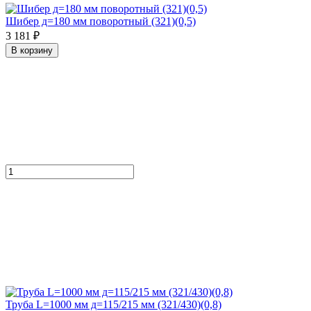
Шибер д=180 мм поворотный (321)(0,5)
3 181 ₽
В корзину
Труба L=1000 мм д=115/215 мм (321/430)(0,8)