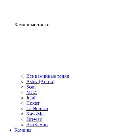
Каминные топки
Все каминные топки
Astov (Астов)
Scan
MCZ
Jotul
Hoxter
La Nordica
Kaw-Met
Fireway
ЭкоКамин
Камины