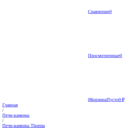
Сравнение
0
Просмотренные
0
0
Корзина
Пусто
0 ₽
Главная
/
Печи-камины
/
Печи-камины Thorma