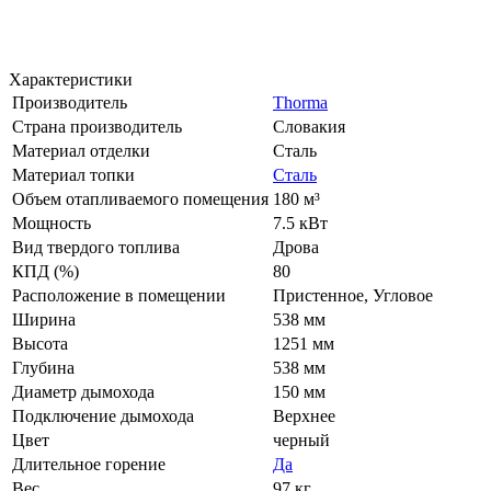
Характеристики
Производитель
Thorma
Страна производитель
Словакия
Материал отделки
Сталь
Материал топки
Сталь
Объем отапливаемого помещения
180 м³
Мощность
7.5 кВт
Вид твердого топлива
Дрова
КПД (%)
80
Расположение в помещении
Пристенное, Угловое
Ширина
538 мм
Высота
1251 мм
Глубина
538 мм
Диаметр дымохода
150 мм
Подключение дымохода
Верхнее
Цвет
черный
Длительное горение
Да
Вес
97 кг