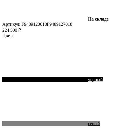
На складе
Артикул:
F9489120618
F9489127018
224 500 ₽
Цвет:
черный
серый