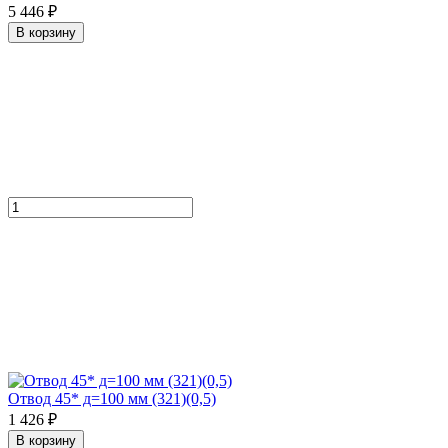
5 446 ₽
В корзину
Отвод 45* д=100 мм (321)(0,5)
1 426 ₽
В корзину