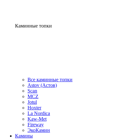
Каминные топки
Все каминные топки
Astov (Астов)
Scan
MCZ
Jotul
Hoxter
La Nordica
Kaw-Met
Fireway
ЭкоКамин
Камины