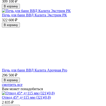
309 100 ₽
В корзину
Печь для бани ВВД Калита Экстрим РК
322 600 ₽
В корзину
Печь для бани ВВД Калита Арочная Pro
296 500 ₽
В корзину
смотреть все
Вам может понадобиться
Отвод 45* д=115 мм (321)(0,8)
2 835 ₽