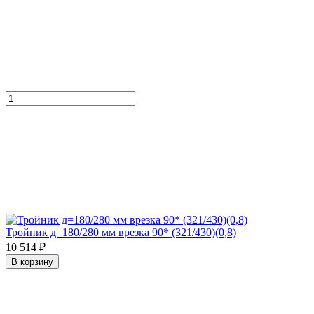
Тройник д=180/280 мм врезка 90* (321/430)(0,8)
10 514 ₽
В корзину