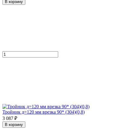
В корзину
Тройник д=120 мм врезка 90* (304)(0,8)
3 087 ₽
В корзину