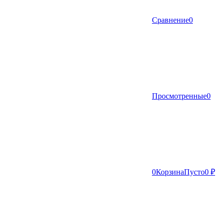
Сравнение
0
Просмотренные
0
0
Корзина
Пусто
0 ₽