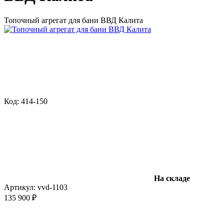
Топочный агрегат для бани ВВД Калита
Код: 414-150
На складе
Артикул:
vvd-1103
135 900 ₽