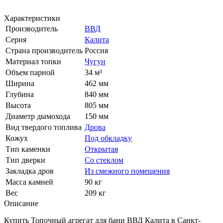
Характеристики
Производитель
ВВД
Серия
Калита
Страна производитель
Россия
Материал топки
Чугун
Объем парной
34 м³
Ширина
462 мм
Глубина
840 мм
Высота
805 мм
Диаметр дымохода
150 мм
Вид твердого топлива
Дрова
Кожух
Под обкладку
Тип каменки
Открытая
Тип дверки
Со стеклом
Закладка дров
Из смежного помещения
Масса камней
90 кг
Вес
209 кг
Описание
Купить Топочный агрегат для бани ВВД Калита в Санкт-