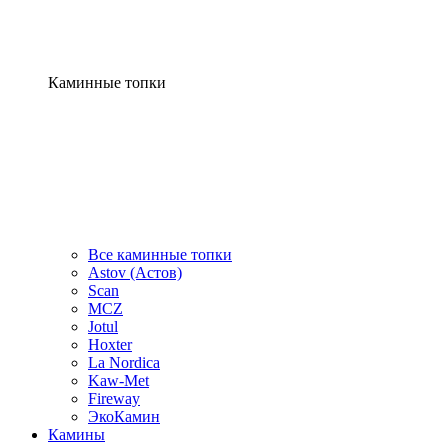
Каминные топки
Все каминные топки
Astov (Астов)
Scan
MCZ
Jotul
Hoxter
La Nordica
Kaw-Met
Fireway
ЭкоКамин
Камины