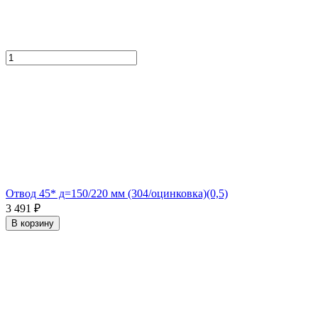
Отвод 45* д=150/220 мм (304/оцинковка)(0,5)
3 491 ₽
В корзину