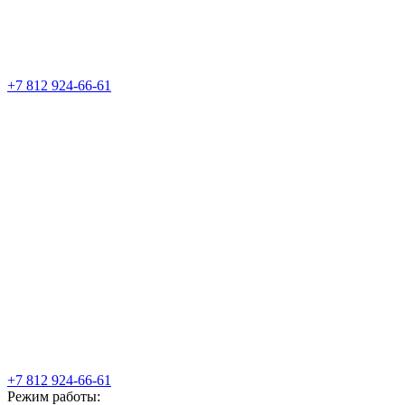
+7 812 924-66-61
+7 812 924-66-61
Режим работы: