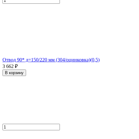
Отвод 90* д=150/220 мм (304/оцинковка)(0,5)
3 662 ₽
В корзину