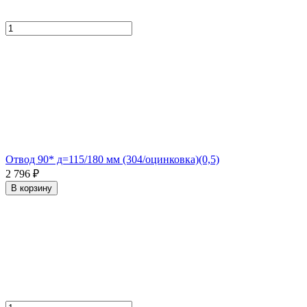
Отвод 90* д=115/180 мм (304/оцинковка)(0,5)
2 796 ₽
В корзину