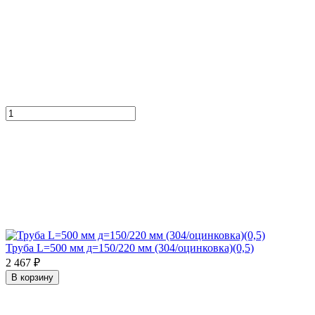
Труба L=500 мм д=150/220 мм (304/оцинковка)(0,5)
2 467 ₽
В корзину