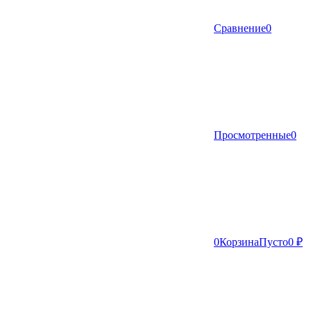
Сравнение
0
Просмотренные
0
0
Корзина
Пусто
0 ₽