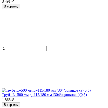
3 491 ₽
В корзину
Труба L=500 мм д=115/180 мм (304/оцинковка)(0,5)
1 866 ₽
В корзину