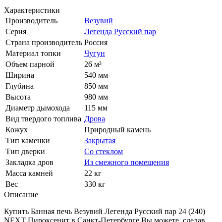
Характеристики
Производитель
Везувий
Серия
Легенда Русский пар
Страна производитель
Россия
Материал топки
Чугун
Объем парной
26 м³
Ширина
540 мм
Глубина
850 мм
Высота
980 мм
Диаметр дымохода
115 мм
Вид твердого топлива
Дрова
Кожух
Природный камень
Тип каменки
Закрытая
Тип дверки
Со стеклом
Закладка дров
Из смежного помещения
Масса камней
22 кг
Вес
330 кг
Описание
Купить Банная печь Везувий Легенда Русский пар 24 (240)
NEXT Пироксенит в Санкт-Петербурге Вы можете, сделав