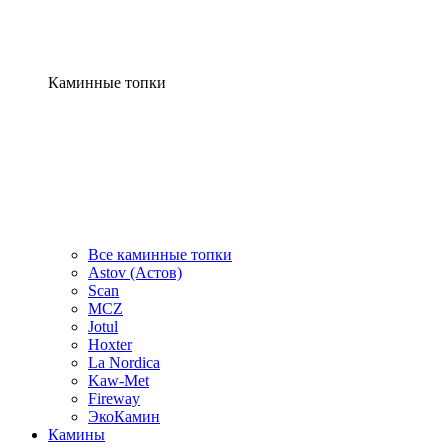
Каминные топки
Все каминные топки
Astov (Астов)
Scan
MCZ
Jotul
Hoxter
La Nordica
Kaw-Met
Fireway
ЭкоКамин
Камины