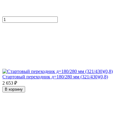
Стартовый переходник д=180/280 мм (321/430)(0,8)
2 653 ₽
В корзину