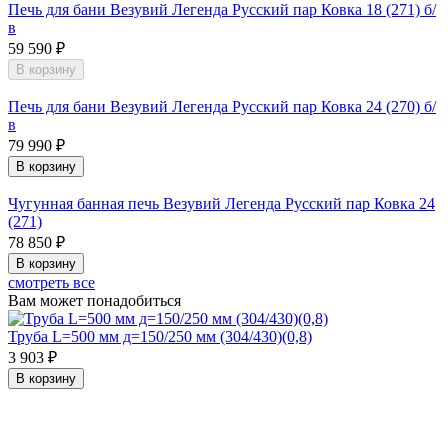
Печь для бани Везувий Легенда Русский пар Ковка 18 (271) б/
в
59 590 ₽
В корзину
Печь для бани Везувий Легенда Русский пар Ковка 24 (270) б/
в
79 990 ₽
В корзину
Чугунная банная печь Везувий Легенда Русский пар Ковка 24
(271)
78 850 ₽
В корзину
смотреть все
Вам может понадобиться
Труба L=500 мм д=150/250 мм (304/430)(0,8)
3 903 ₽
В корзину