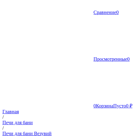
Сравнение
0
Просмотренные
0
0
Корзина
Пусто
0 ₽
Главная
/
Печи для бани
/
Печи для бани Везувий