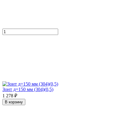
Зонт д=150 мм (304)(0,5)
1 278 ₽
В корзину