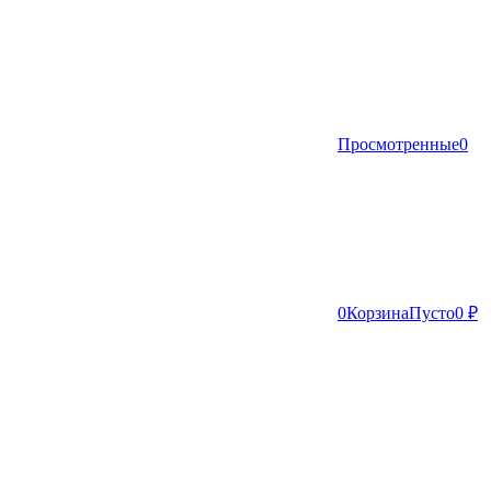
Просмотренные
0
0
Корзина
Пусто
0 ₽