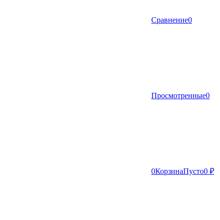
Сравнение
0
Просмотренные
0
0
Корзина
Пусто
0 ₽