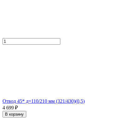
Отвод 45* д=110/210 мм (321/430)(0,5)
4 699 ₽
В корзину