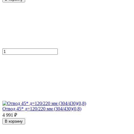
Отвод 45* д=120/220 мм (304/430)(0,8)
4 991 ₽
В корзину