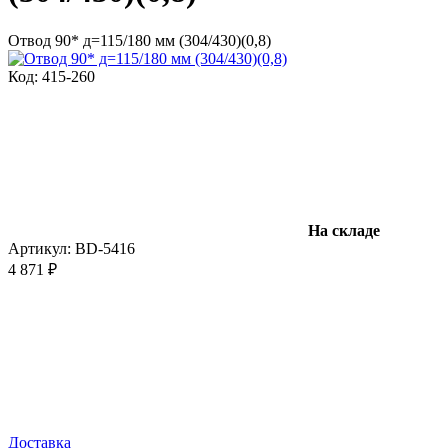
Отвод 90* д=115/180 мм (304/430)(0,8)
Код: 415-260
На складе
Артикул:
BD-5416
4 871 ₽
Доставка