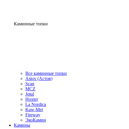
Каминные топки
Все каминные топки
Astov (Астов)
Scan
MCZ
Jotul
Hoxter
La Nordica
Kaw-Met
Fireway
ЭкоКамин
Камины