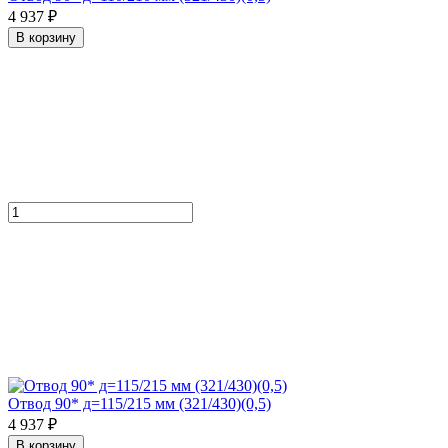
4 937 ₽
В корзину
Отвод 90* д=115/215 мм (321/430)(0,5)
4 937 ₽
В корзину