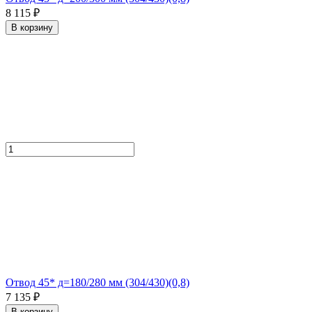
8 115 ₽
В корзину
Отвод 45* д=180/280 мм (304/430)(0,8)
7 135 ₽
В корзину