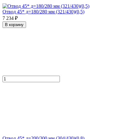
Отвод 45* д=180/280 мм (321/430)(0,5)
7 234 ₽
В корзину
Отвод 45* д=200/300 мм (304/430)(0,8)