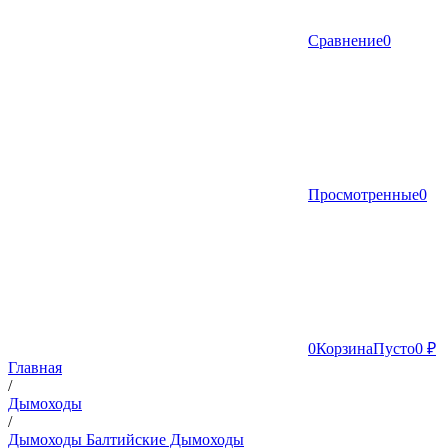
Сравнение
0
Просмотренные
0
0
Корзина
Пусто
0 ₽
Главная
/
Дымоходы
/
Дымоходы Балтийские Дымоходы