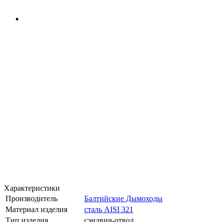
Характеристики
Производитель
Балтийские Дымоходы
Материал изделия
сталь AISI 321
Тип изделия
сэндвич-отвод