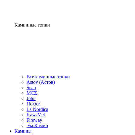
Каминные топки
Все каминные топки
Astov (Астов)
Scan
MCZ
Jotul
Hoxter
La Nordica
Kaw-Met
Fireway
ЭкоКамин
Камины