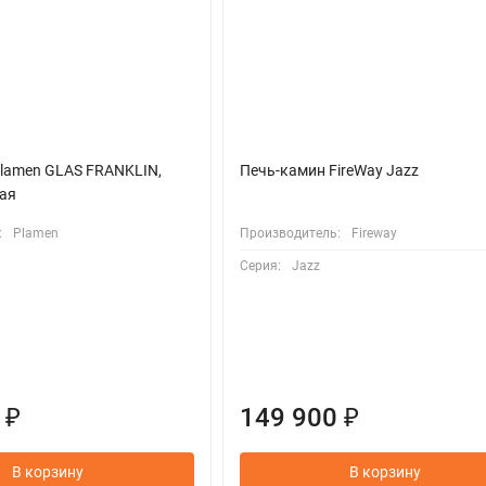
lamen GLAS FRANKLIN,
Печь-камин FireWay Jazz
ая
:
Plamen
Производитель:
Fireway
Серия:
Jazz
 ₽
149 900 ₽
В корзину
В корзину