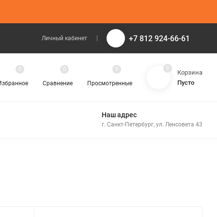
+7 812 924-66-61
Личный кабинет
0
0
0
0
Корзина
Пусто
Избранное
Сравнение
Просмотренные
Наш адрес
г. Санкт-Петербург, ул. Ленсовета 43