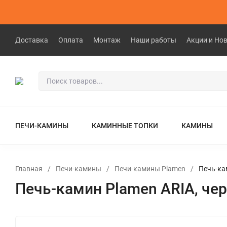
Доставка
Оплата
Монтаж
Наши работы
Акции и Но
ПЕЧИ-КАМИНЫ
КАМИННЫЕ ТОПКИ
КАМИНЫ
Главная
/
Печи-камины
/
Печи-камины Plamen
/
Печь-ка
Печь-камин Plamen ARIA, че