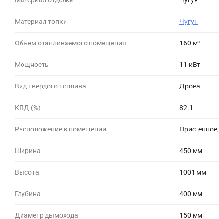
Материал отделки
Чугун
Материал топки
Чугун
Объем отапливаемого помещения
160 м³
Мощность
11 кВт
Вид твердого топлива
Дрова
КПД (%)
82.1
Расположение в помещении
Пристенное,
Ширина
450 мм
Высота
1001 мм
Глубина
400 мм
Диаметр дымохода
150 мм