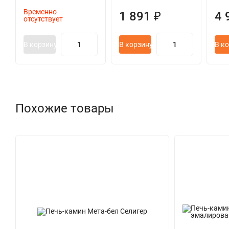
Временно
1 891 ₽
4 
отсутствует
В корзину
В корзину
В к
Похожие товары