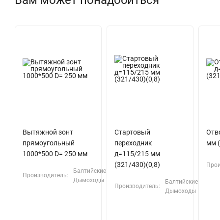
Вам может понадобиться
Вытяжной зонт
Стартовый
Отв
прямоугольный
переходник
мм (
1000*500 D= 250 мм
д=115/215 мм
(321/430)(0,8)
Прои
Балтийские
Производитель:
Дымоходы
Балтийские
Производитель:
Дымоходы