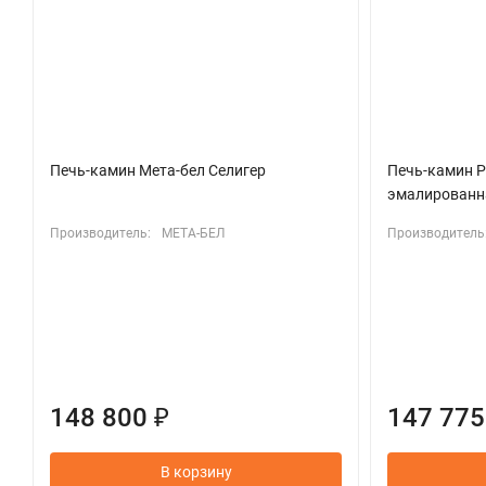
Печь-камин Мета-бел Селигер
Печь-камин P
эмалированн
Производитель:
МЕТА-БЕЛ
Производитель
148 800 ₽
147 775
В корзину