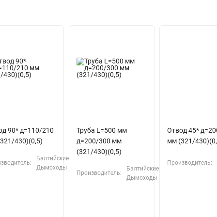
од 90* д=110/210
Труба L=500 мм
Отвод 45* д=20
321/430)(0,5)
д=200/300 мм
мм (321/430)(0,
(321/430)(0,5)
Балтийские
зводитель:
Производитель:
Дымоходы
Балтийские
Производитель:
Дымоходы