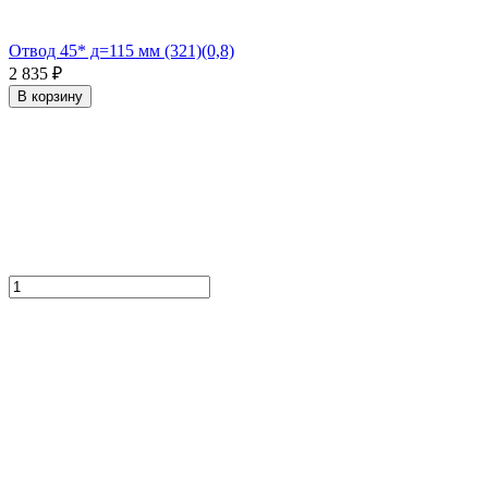
Отвод 45* д=115 мм (321)(0,8)
2 835 ₽
В корзину