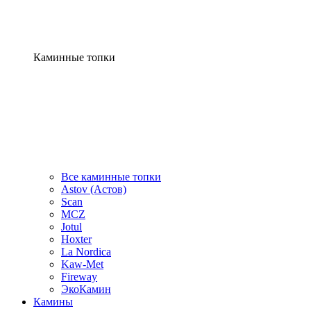
Каминные топки
Все каминные топки
Astov (Астов)
Scan
MCZ
Jotul
Hoxter
La Nordica
Kaw-Met
Fireway
ЭкоКамин
Камины