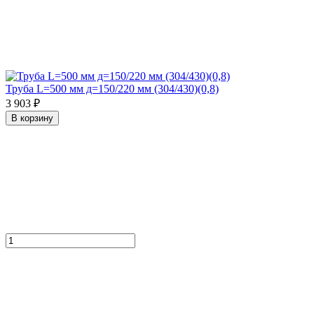
Труба L=500 мм д=150/220 мм (304/430)(0,8)
3 903 ₽
В корзину