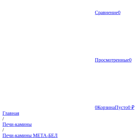
Сравнение
0
Просмотренные
0
0
Корзина
Пусто
0 ₽
Главная
/
Печи-камины
/
Печи-камины МЕТА-БЕЛ