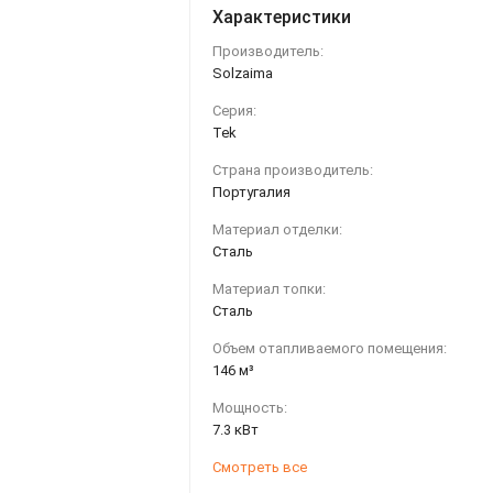
Характеристики
Производитель:
Solzaima
Серия:
Tek
Страна производитель:
Португалия
Материал отделки:
Сталь
Материал топки:
Сталь
Объем отапливаемого помещения:
146 м³
Мощность:
7.3 кВт
Смотреть все