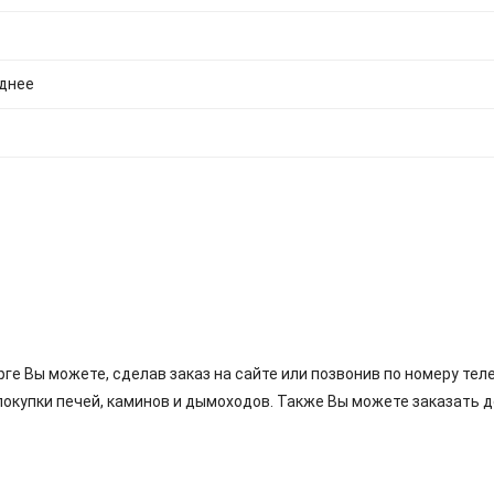
аднее
рге Вы можете, сделав заказ на сайте или позвонив по номеру тел
покупки печей, каминов и дымоходов. Также Вы можете заказать 