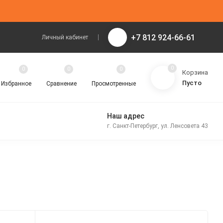
+7 812 924-66-61
Личный кабинет
0
0
0
0
Корзина
Пусто
Избранное
Сравнение
Просмотренные
Наш адрес
г. Санкт-Петербург, ул. Ленсовета 43