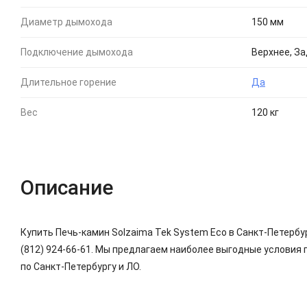
Диаметр дымохода
150 мм
Подключение дымохода
Верхнее, З
Длительное горение
Да
Вес
120 кг
Описание
Купить Печь-камин Solzaima Tek System Eco в Санкт-Петербу
(812) 924-66-61. Мы предлагаем наиболее выгодные условия 
по Санкт-Петербургу и ЛО.