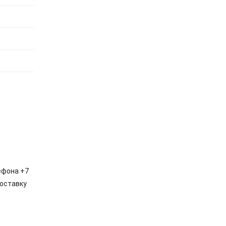
ефона +7
доставку