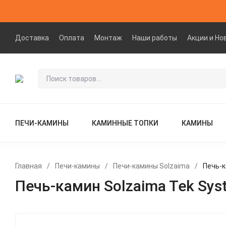
Доставка
Оплата
Монтаж
Наши работы
Акции и Но
ПЕЧИ-КАМИНЫ
КАМИННЫЕ ТОПКИ
КАМИНЫ
Главная
/
Печи-камины
/
Печи-камины Solzaima
/
Печь-к
Печь-камин Solzaima Tek Sys