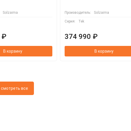
Solzaima
Производитель:
Solzaima
Серия:
Tek
 ₽
374 990 ₽
В корзину
В корзину
смотреть все