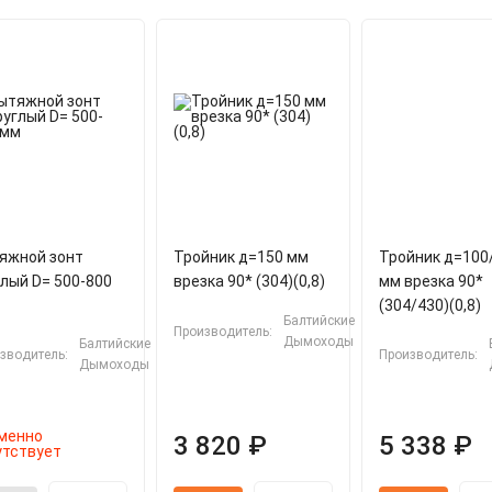
яжной зонт
Тройник д=150 мм
Тройник д=100
глый D= 500-800
врезка 90* (304)(0,8)
мм врезка 90*
(304/430)(0,8)
Балтийские
Производитель:
Дымоходы
Балтийские
зводитель:
Производитель:
Дымоходы
менно
3 820 ₽
5 338 ₽
утствует