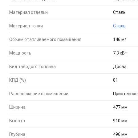
Материал отделки
Сталь
Материал топки
Сталь
Объем отапливаемого помещения
146 м³
Мощность
7.3 кВт
Вид твердого топлива
Дрова
КПД (%)
81
Расположение в помещении
Пристенное
Ширина
477 мм
Высота
910 мм
Глубина
496 мм