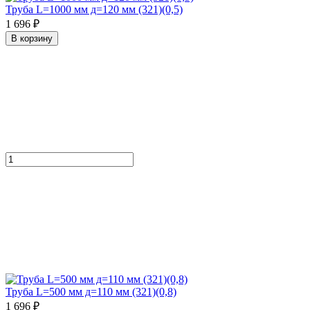
Труба L=1000 мм д=120 мм (321)(0,5)
1 696 ₽
В корзину
Труба L=500 мм д=110 мм (321)(0,8)
1 696 ₽