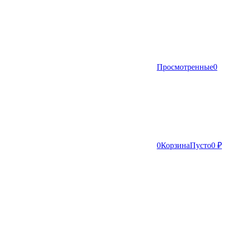
Просмотренные
0
0
Корзина
Пусто
0 ₽