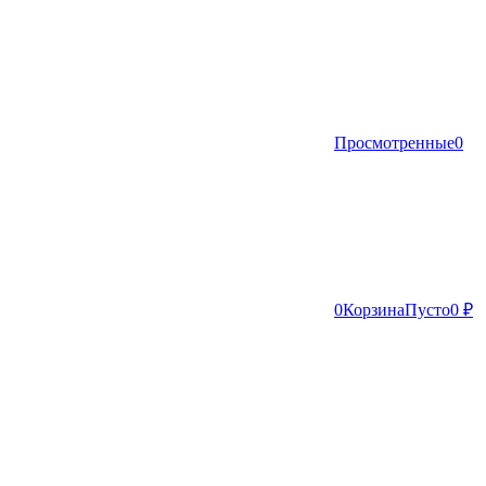
Просмотренные
0
0
Корзина
Пусто
0 ₽