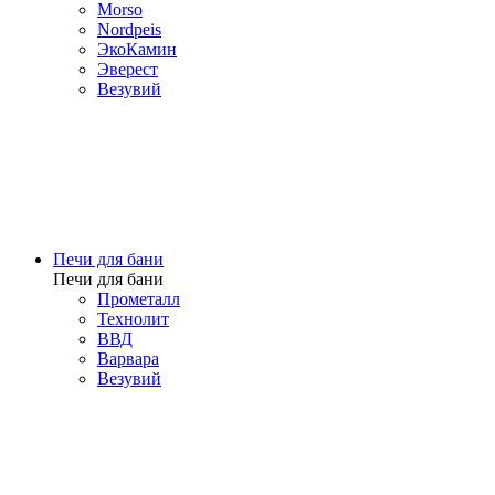
Morso
Nordpeis
ЭкоКамин
Эверест
Везувий
Печи для бани
Печи для бани
Прометалл
Технолит
ВВД
Варвара
Везувий