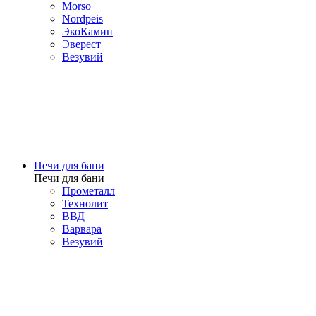
Morso
Nordpeis
ЭкоКамин
Эверест
Везувий
Печи для бани
Печи для бани
Прометалл
Технолит
ВВД
Варвара
Везувий